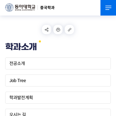
중국학과
학과소개
전공소개
Job Tree
학과발전계획
오시는 길