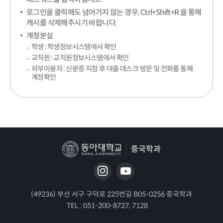
로그인을 클릭해도 넘어가지 않는 경우, Ctrl+Shift+R 을 통해
캐시를 삭제해주시기 바랍니다.
계정분실
학생 : 학생정보시스템에서 확인
교직원 : 교직원정보시스템에서 확인
외부이용자 : 신분증 지참 후 대출 데스크 방문 및 전화를 통해
계정확인
중국학과
(49236) 부산 서구 구덕로 225번길 B05-0256 중국학과
TEL :
051-200-8727, 7128