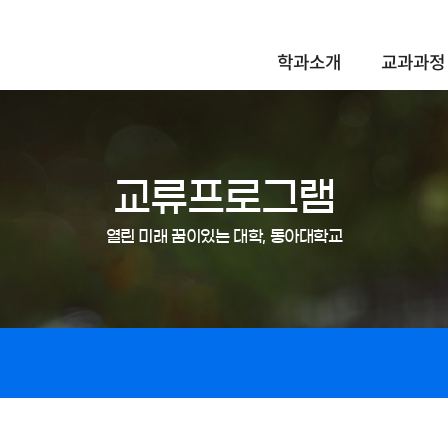
학과소개
교과과정
교류프로그램
열린 미래 꿈이있는 대학, 동아대학교