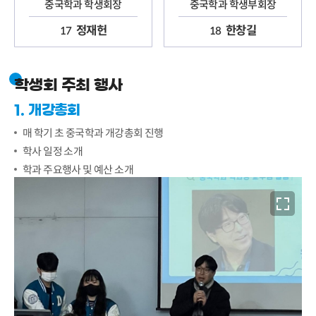
중국학과 학생회장
중국학과 학생부회장
정재헌
한창길
17
18
학생회 주최 행사
1. 개강총회
매 학기 초 중국학과 개강총회 진행
학사 일정 소개
학과 주요행사 및 예산 소개