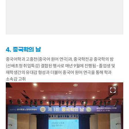
4. 중국학의 날
중국어학과 고흥천(중국어 원어 연극)과, 중국학전공 중국학의 밤
(선배초청 취업특강) 결합된 행사로 매년 9월에 진행됨 - 졸업생 및
재학생간의 유대감 형성과 더불어 중국어 원어 연극을 통해 학과
소속감 고취