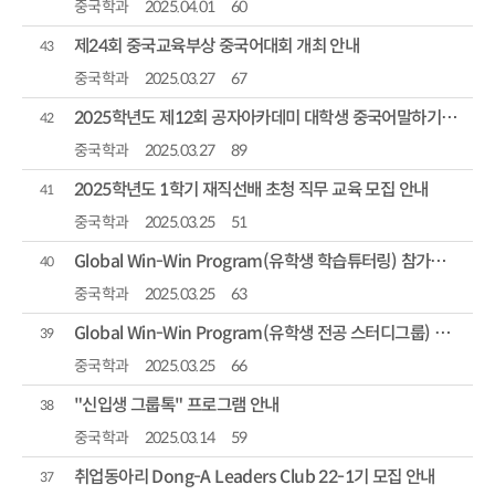
중국학과
2025.04.01
60
제24회 중국교육부상 중국어대회 개최 안내
43
중국학과
2025.03.27
67
2025학년도 제12회 공자아카데미 대학생 중국어말하기 대회 개최 안내
42
중국학과
2025.03.27
89
2025학년도 1학기 재직선배 초청 직무 교육 모집 안내
41
중국학과
2025.03.25
51
Global Win-Win Program(유학생 학습튜터링) 참가자 모집 안내
40
중국학과
2025.03.25
63
Global Win-Win Program(유학생 전공 스터디그룹) 참가자 모집
39
중국학과
2025.03.25
66
"신입생 그룹톡" 프로그램 안내
38
중국학과
2025.03.14
59
취업동아리 Dong-A Leaders Club 22-1기 모집 안내
37