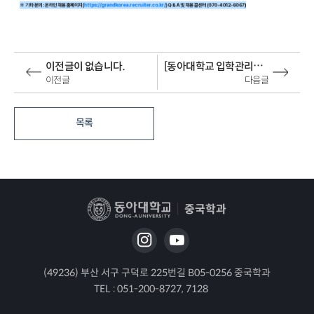
[동아대학교 입학관리처] 입시업무 검산위원 모집
이전글이 없습니다.
이전글
다음글
목록
중국학과
(49236) 부산 서구 구덕로 225번길 B05-0256 중국학과
TEL :
051-200-8727, 7128