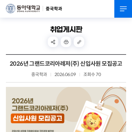
중국학과
취업게시판
2026년 그랜드코리아레저(주) 신입사원 모집공고
중국학과
2026.06.09
조회수 70