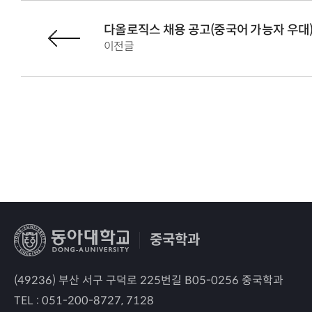
다올로직스 채용 공고(중국어 가능자 우대
이전글
중국학과
(49236) 부산 서구 구덕로 225번길 B05-0256 중국학과
TEL :
051-200-8727, 7128