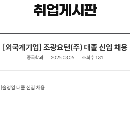
취업게시판
[외국계기업] 조광요턴(주) 대졸 신입 채용
중국학과
2025.03.05
조회수 131