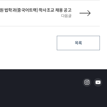
원 법학과(중국어트랙) 학사조교 채용 공고
다음글
목록