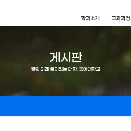
학과소개
교과과정
게시판
열린 미래 꿈이있는 대학, 동아대학교