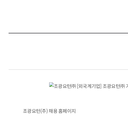
조광요턴(주) 채용 홈페이지