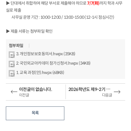
▶ 단대에서 취합하여 해당 부서로 제출해야 하므로
7/7(화)
까지 학과 사무
실로 제출
사무실 운영 기간 : 10:00-12:00 / 13:00-15:00 (12-1시 점심시간)
▶ 제출 서류는 첨부파일 확인
첨부파일
3. 개인정보보호동의서.hwpx (35KB)
2. 국민외교아카데미 참가신청서.hwpx (34KB)
1. 교육 과정(안).hwpx (68KB)
2026학년도 제9-2기 데일리비(DAILY-B) 프로그램 참가자 모집
이전글이 없습니다.
이전글
다음글
목록