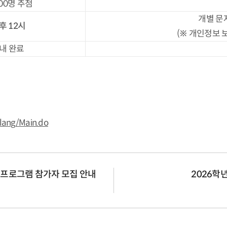
00명 추첨
개별 문
후
12
시
(※ 개인정보 
 이내 완료
/lang/Main.do
KSS) 프로그램 참가자 모집 안내
2026학