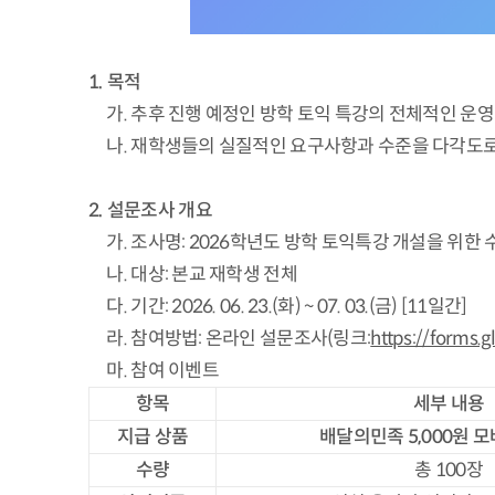
1. 목적
가. 추후 진행 예정인 방학 토익 특강의 전체적인 운영
나. 재학생들의 실질적인 요구사항과 수준을 다각도로 
2. 설문조사 개요
가. 조사명: 2026학년도 방학 토익특강 개설을 위한 
나. 대상: 본교 재학생 전체
다. 기간: 2026. 06. 23.(화) ~ 07. 03.(금) [11일간]
라. 참여방법: 온라인 설문조사(링크:
https://forms
마. 참여 이벤트
항목
세부 내용
지급 상품
배달의민족
5,000
원 모
수량
총 100장