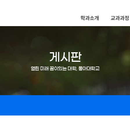
학과소개
교과과정
게시판
열린 미래 꿈이있는 대학, 동아대학교