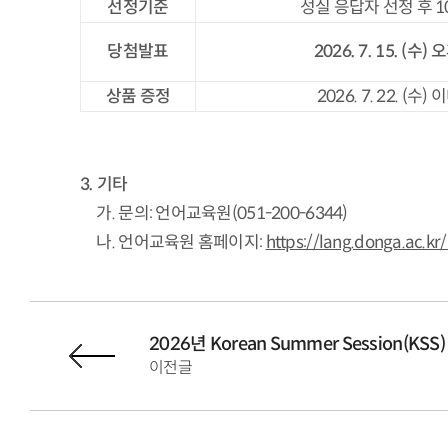
선정기준
성실 응답자 선정 후 1
당첨발표
2026. 7. 15. (
수
)
오
상품 증정
2026. 7. 22. (수)
3. 기타
가. 문의: 언어교육원(051-200-6344)
나. 언어교육원 홈페이지:
https://lang.donga.ac.kr
2026년 Korean Summer Session(
이전글